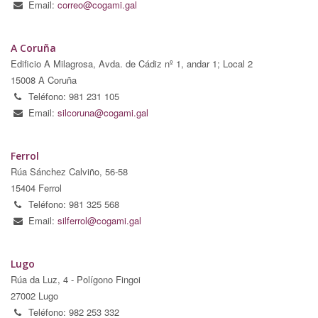
Email:
correo@cogami.gal
A Coruña
Edificio A Milagrosa, Avda. de Cádiz nº 1, andar 1; Local 2
15008 A Coruña
Teléfono: 981 231 105
Email:
silcoruna@cogami.gal
Ferrol
Rúa Sánchez Calviño, 56-58
15404 Ferrol
Teléfono: 981 325 568
Email:
silferrol@cogami.gal
Lugo
Rúa da Luz, 4 - Polígono Fingoi
27002 Lugo
Teléfono: 982 253 332