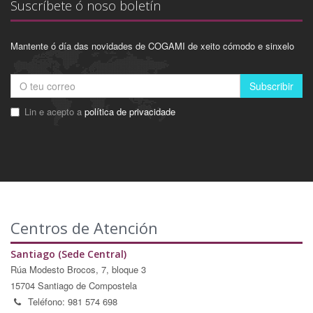
Suscríbete ó noso boletín
Mantente ó día das novidades de COGAMI de xeito cómodo e sinxelo
Subscribir
Lin e acepto a
política de privacidade
Centros de Atención
Santiago (Sede Central)
Rúa Modesto Brocos, 7, bloque 3
15704 Santiago de Compostela
Teléfono: 981 574 698