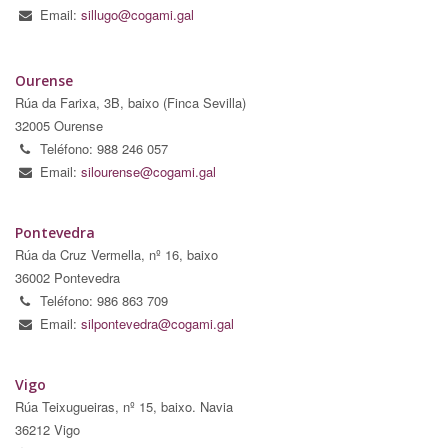
Email:
sillugo@cogami.gal
Ourense
Rúa da Farixa, 3B, baixo (Finca Sevilla)
32005 Ourense
Teléfono: 988 246 057
Email:
silourense@cogami.gal
Pontevedra
Rúa da Cruz Vermella, nº 16, baixo
36002 Pontevedra
Teléfono: 986 863 709
Email:
silpontevedra@cogami.gal
Vigo
Rúa Teixugueiras, nº 15, baixo. Navia
36212 Vigo