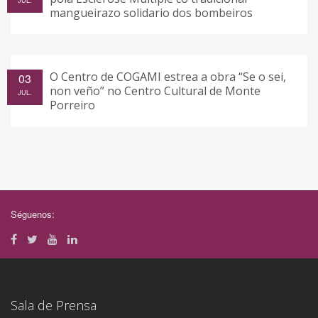
JUL.
mangueirazo solidario dos bombeiros
O Centro de COGAMI estrea a obra “Se o sei,
03
non veño” no Centro Cultural de Monte
JUL.
Porreiro
Séguenos:
Sala de Prensa