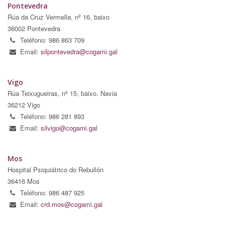
Pontevedra
Rúa da Cruz Vermella, nº 16, baixo
36002 Pontevedra
Teléfono: 986 863 709
Email:
silpontevedra@cogami.gal
Vigo
Rúa Teixugueiras, nº 15, baixo. Navia
36212 Vigo
Teléfono: 986 281 893
Email:
silvigo@cogami.gal
Mos
Hospital Psiquiátrico do Rebullón
36416 Mos
Teléfono: 986 487 925
Email:
crd.mos@cogami.gal