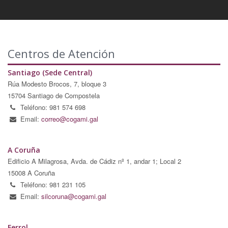
Centros de Atención
Santiago (Sede Central)
Rúa Modesto Brocos, 7, bloque 3
15704 Santiago de Compostela
Teléfono: 981 574 698
Email:
correo@cogami.gal
A Coruña
Edificio A Milagrosa, Avda. de Cádiz nº 1, andar 1; Local 2
15008 A Coruña
Teléfono: 981 231 105
Email:
silcoruna@cogami.gal
Ferrol