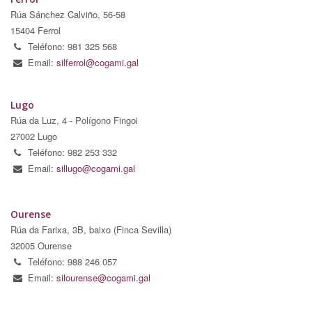
Rúa Sánchez Calviño, 56-58
15404 Ferrol
Teléfono: 981 325 568
Email:
silferrol@cogami.gal
Lugo
Rúa da Luz, 4 - Polígono Fingoi
27002 Lugo
Teléfono: 982 253 332
Email:
sillugo@cogami.gal
Ourense
Rúa da Farixa, 3B, baixo (Finca Sevilla)
32005 Ourense
Teléfono: 988 246 057
Email:
silourense@cogami.gal