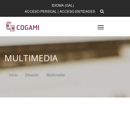
IDIOMA (GAL)
ACCESO PERSOAL
|
ACCESO ENTIDADES
Toggle
navigation
MULTIMEDIA
Inicio
Difusión
Multimedia