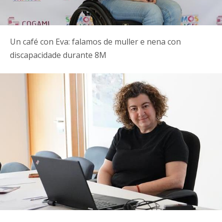
Un café con Eva: falamos de muller e nena con
discapacidade durante 8M