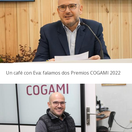
Un café con Eva: falamos dos Premios COGAMI 2022