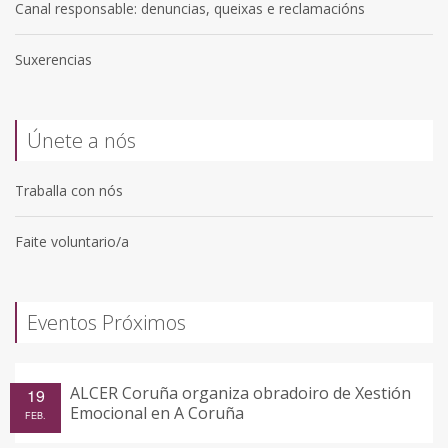
Canal responsable: denuncias, queixas e reclamacións
Suxerencias
Únete a nós
Traballa con nós
Faite voluntario/a
Eventos Próximos
ALCER Coruña organiza obradoiro de Xestión
19
Emocional en A Coruña
FEB.