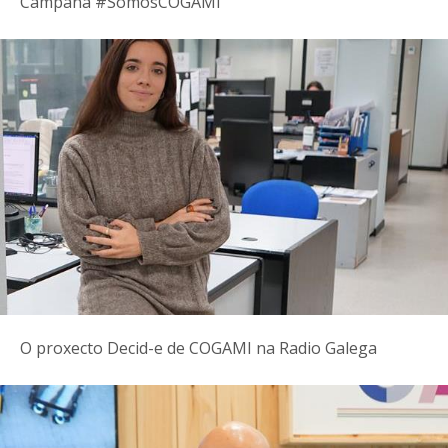
Campaña #SomosCOGAMI
O proxecto Decid-e de COGAMI na Radio Galega