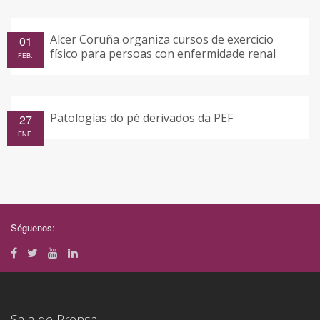
Alcer Coruña organiza cursos de exercicio
01
físico para persoas con enfermidade renal
FEB.
Patologías do pé derivados da PEF
27
ENE.
Séguenos:
Sala de Prensa