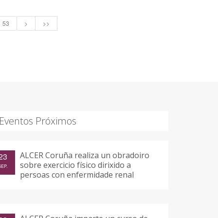
53
>
>>
Eventos Próximos
ALCER Coruña realiza un obradoiro
23
sobre exercicio físico dirixido a
SEP.
persoas con enfermidade renal