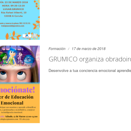
Formación
17 de marzo de 2018
GRUMICO organiza obradoiro
Desenvolve a tua conciencia emocional aprendien