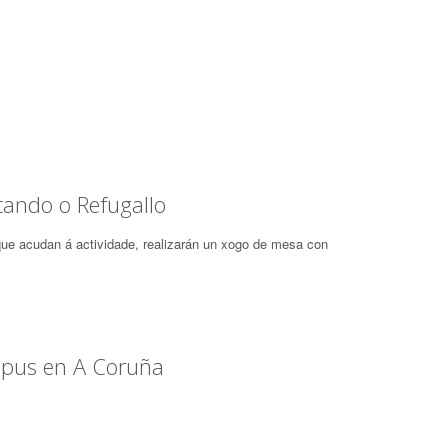
ando o Refugallo
ue acudan á actividade, realizarán un xogo de mesa con
upus en A Coruña