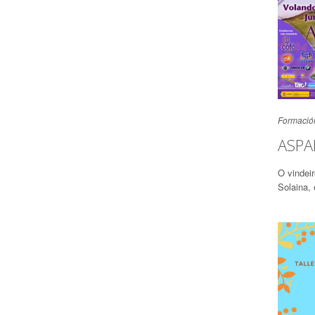
Formació
ASPAN
O vindeir
Solaina, 