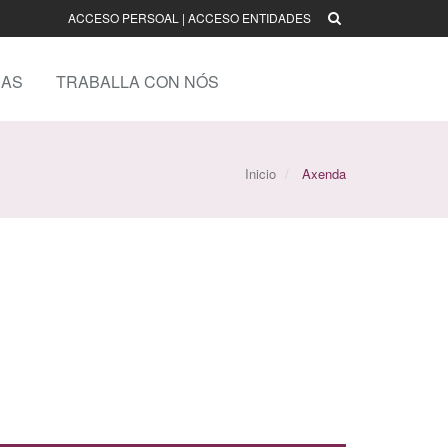
ACCESO PERSOAL
|
ACCESO ENTIDADES
AS
TRABALLA CON NÓS
Inicio
Axenda