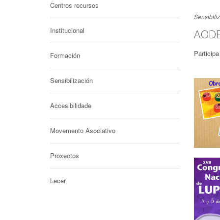
Centros recursos
Sensibili
Institucional
AODE
Particip
Formación
Sensibilización
Accesibilidade
Movemento Asociativo
Proxectos
Lecer