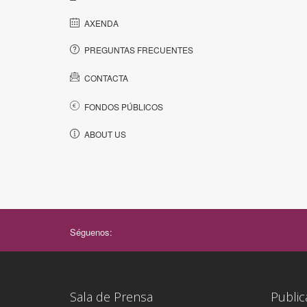
AXENDA
PREGUNTAS FRECUENTES
CONTACTA
FONDOS PÚBLICOS
ABOUT US
Séguenos:
Sala de Prensa
Public