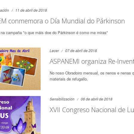
zación
11 de abril de 2018
M conmemora o Día Mundial do Párkinson
a na campaña "o que máis doe do Párkinson é como me miras"
Lecer
07 de abril de 2018
ASPANEMI organiza Re-Invent
No noso Obradoiro mensual, os nenos e nenas q
materiais de refugallo.
Sensibilización
06 de abril de 2018
XVII Congreso Nacional de L