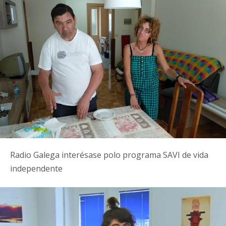
Radio Galega interésase polo programa SAVI de vida
independente