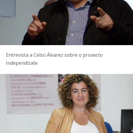
Entrevista a Celso Álvarez sobre o proxecto
Independízate