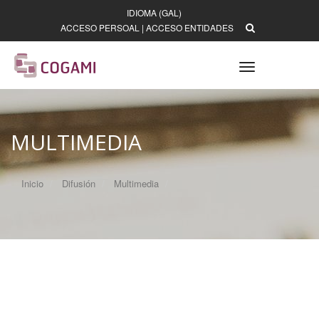
IDIOMA (GAL)
ACCESO PERSOAL
|
ACCESO ENTIDADES
Toggle
navigation
MULTIMEDIA
Inicio
Difusión
Multimedia