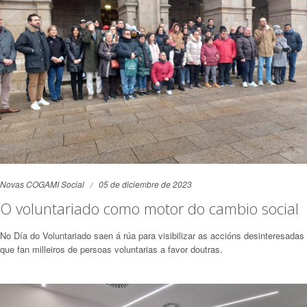
Novas COGAMI Social
05 de diciembre de 2023
O voluntariado como motor do cambio social
No Día do Voluntariado saen á rúa para visibilizar as accións desinteresadas
que fan milleiros de persoas voluntarias a favor doutras.