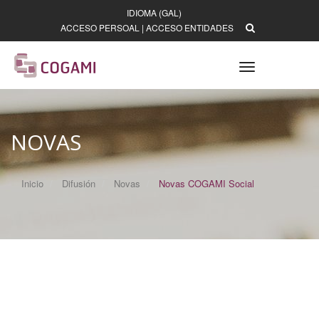
IDIOMA (GAL)
ACCESO PERSOAL
|
ACCESO ENTIDADES
Toggle
navigation
NOVAS
Inicio
Difusión
Novas
Novas COGAMI Social