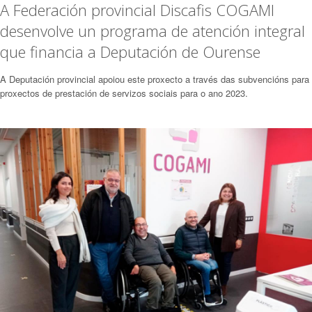
A Federación provincial Discafis COGAMI
desenvolve un programa de atención integral
que financia a Deputación de Ourense
A Deputación provincial apoiou este proxecto a través das subvencións para
proxectos de prestación de servizos sociais para o ano 2023.