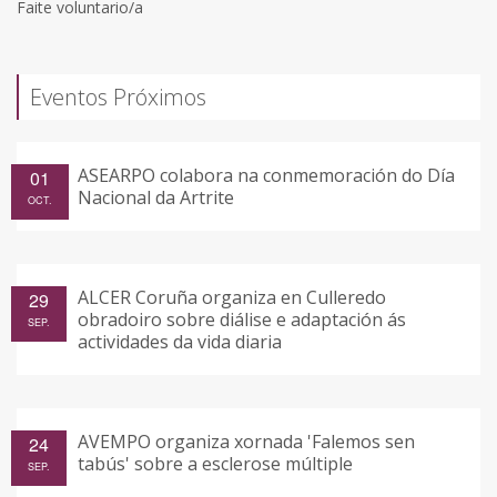
Faite voluntario/a
Eventos Próximos
ASEARPO colabora na conmemoración do Día
01
Nacional da Artrite
OCT.
ALCER Coruña organiza en Culleredo
29
obradoiro sobre diálise e adaptación ás
SEP.
actividades da vida diaria
AVEMPO organiza xornada 'Falemos sen
24
tabús' sobre a esclerose múltiple
SEP.