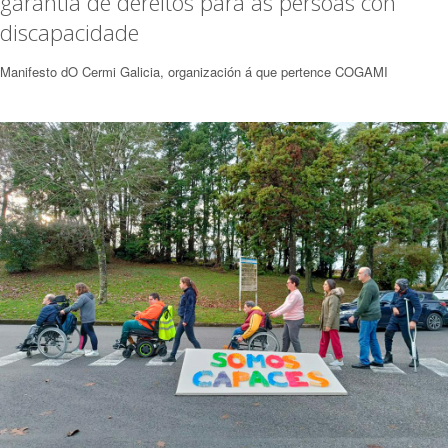
garantía de dereitos para as persoas con
discapacidade
Manifesto dO Cermi Galicia, organización á que pertence COGAMI