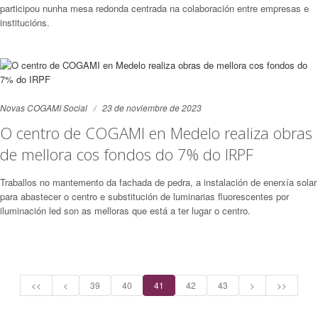
participou nunha mesa redonda centrada na colaboración entre empresas e
institucións.
Novas COGAMI Social
23 de noviembre de 2023
O centro de COGAMI en Medelo realiza obras
de mellora cos fondos do 7% do IRPF
Traballos no mantemento da fachada de pedra, a instalación de enerxía solar
para abastecer o centro e substitución de luminarias fluorescentes por
iluminación led son as melloras que está a ter lugar o centro.
<<
<
39
40
41
42
43
>
>>