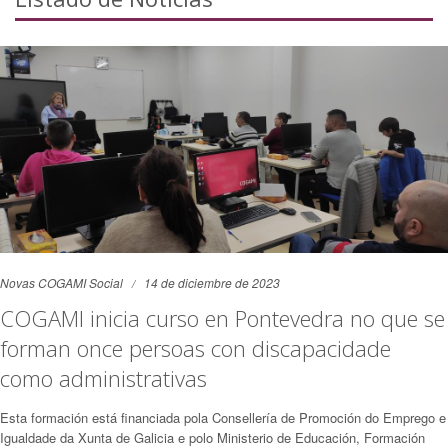
Novas COGAMI Social
14 de diciembre de 2023
COGAMI inicia curso en Pontevedra no que se
forman once persoas con discapacidade
como administrativas
Esta formación está financiada pola Consellería de Promoción do Emprego e
Igualdade da Xunta de Galicia e polo Ministerio de Educación, Formación